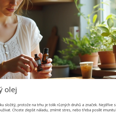
ý olej
u složitý, protože na trhu je tolik různých druhů a značek. Nejdříve s
ívat. Chcete zlepšit náladu, zmírnit stres, nebo třeba posílit imunitu