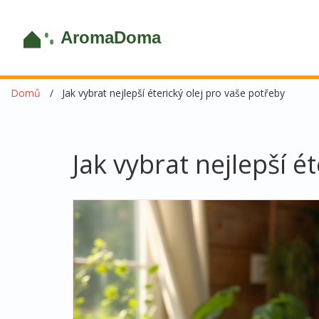
Domů
Jak vybrat nejlepší éterický olej pro vaše potřeby
Jak vybrat nejlepší é