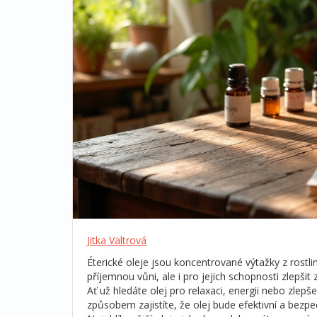
Jitka Valtrová
Éterické oleje jsou koncentrované výtažky z rostlin
příjemnou vůni, ale i pro jejich schopnosti zlepšit 
Ať už hledáte olej pro relaxaci, energii nebo zlepš
způsobem zajistíte, že olej bude efektivní a bezpe