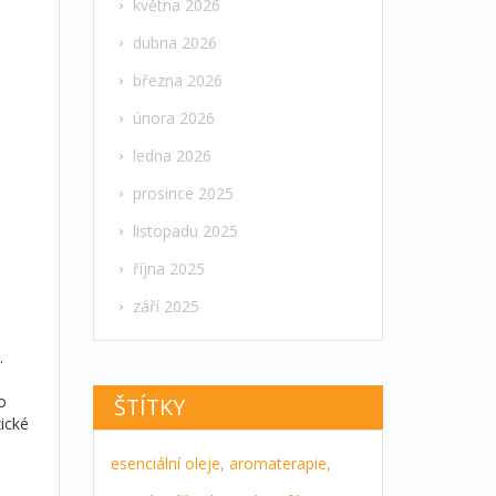
května 2026
dubna 2026
března 2026
února 2026
ledna 2026
prosince 2025
listopadu 2025
října 2025
září 2025
.
o
ŠTÍTKY
zické
esenciální oleje,
aromaterapie,