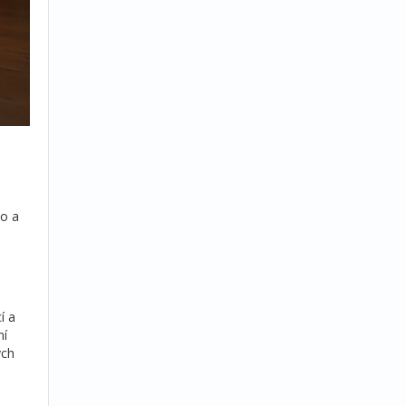
lo a
í a
ní
ých