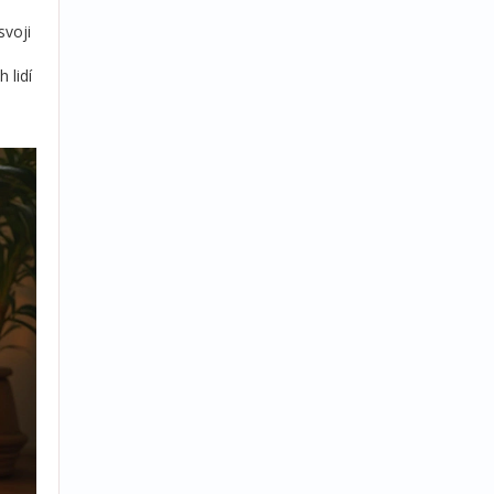
svoji
 lidí