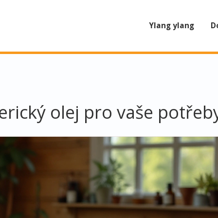
Ylang ylang
D
terický olej pro vaše potřeb