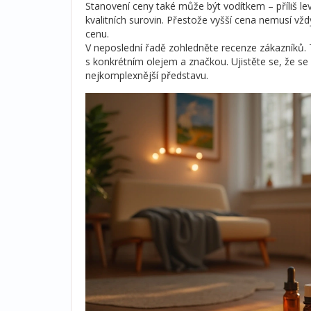
Stanovení ceny také může být vodítkem – příliš 
kvalitních surovin. Přestože vyšší cena nemusí vždy 
cenu.
V neposlední řadě zohledněte recenze zákazníků.
s konkrétním olejem a značkou. Ujistěte se, že se
nejkomplexnější představu.