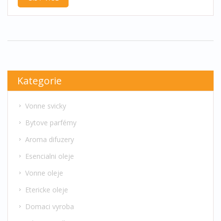
Kategorie
Vonne svicky
Bytove parfémy
Aroma difuzery
Esencialni oleje
Vonne oleje
Etericke oleje
Domaci vyroba