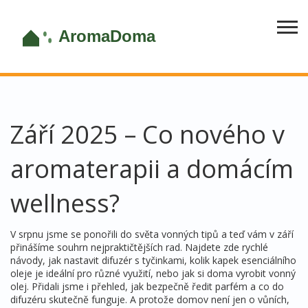
Září 2025 – Co nového v
aromaterapii a domácím
wellness?
V srpnu jsme se ponořili do světa vonných tipů a teď vám v září
přinášíme souhrn nejpraktičtějších rad. Najdete zde rychlé
návody, jak nastavit difuzér s tyčinkami, kolik kapek esenciálního
oleje je ideální pro různé využití, nebo jak si doma vyrobit vonný
olej. Přidali jsme i přehled, jak bezpečně ředit parfém a co do
difuzéru skutečně funguje. A protože domov není jen o vůních,