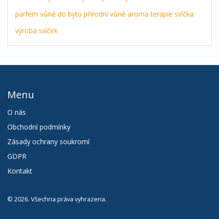
parfém
vůně do bytu
přírodní vůně
aroma terapie
svíčka
výroba svíček
Menu
O nás
Obchodní podmínky
Zásady ochrany soukromí
GDPR
Kontakt
© 2026. Všechna práva vyhrazena.