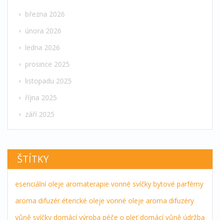
března 2026
února 2026
ledna 2026
prosince 2025
listopadu 2025
října 2025
září 2025
ŠTÍTKY
esenciální oleje
aromaterapie
vonné svíčky
bytové parfémy
aroma difuzér
éterické oleje
vonné oleje
aroma difuzéry
vůně
svíčky
domácí výroba
péče o pleť
domácí vůně
údržba