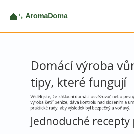
Domácí výroba vůn
tipy, které fungují
Věděli jste, že základní domácí osvěžovač nebo pev
výroba šetří peníze, dává kontrolu nad složením a um
praktické rady, aby výsledek byl bezpečný a voňavý.
Jednoduché recepty 