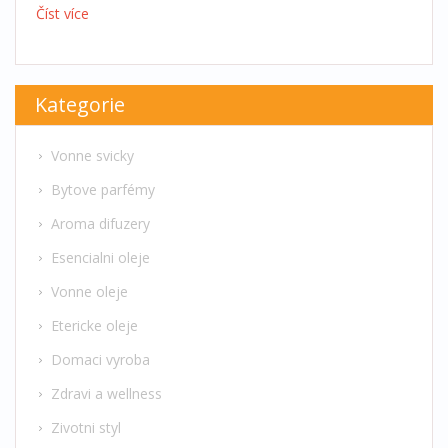
Číst více
Kategorie
Vonne svicky
Bytove parfémy
Aroma difuzery
Esencialni oleje
Vonne oleje
Etericke oleje
Domaci vyroba
Zdravi a wellness
Zivotni styl