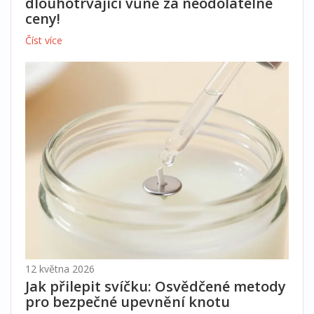
dlouhotrvající vůně za neodolatelné
ceny!
Číst více
12 května 2026
Jak přilepit svíčku: Osvědčené metody
pro bezpečné upevnění knotu