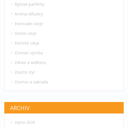
Bytove parfémy
Aroma difuzery
Esencialni oleje
Vonne oleje
Etericke oleje
Domaci vyroba
Zdravi a wellness
Zivotni styl
Domov a zahrada
ARCHIV
srpna 2026