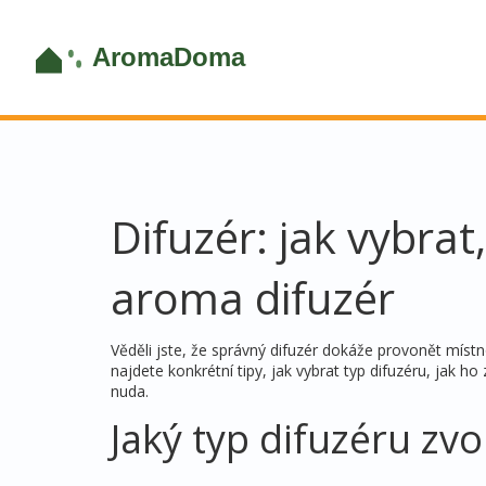
Difuzér: jak vybrat
aroma difuzér
Věděli jste, že správný difuzér dokáže provonět mís
najdete konkrétní tipy, jak vybrat typ difuzéru, jak h
nuda.
Jaký typ difuzéru zvol