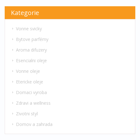
Kategorie
Vonne svicky
Bytove parfémy
Aroma difuzery
Esencialni oleje
Vonne oleje
Etericke oleje
Domaci vyroba
Zdravi a wellness
Zivotni styl
Domov a zahrada