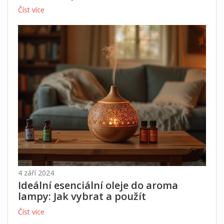
Číst více
4 září 2024
Ideální esenciální oleje do aroma
lampy: Jak vybrat a použít
Číst více