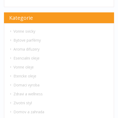
Kategorie
Vonne svicky
Bytove parfémy
Aroma difuzery
Esencialni oleje
Vonne oleje
Etericke oleje
Domaci vyroba
Zdravi a wellness
Zivotni styl
Domov a zahrada