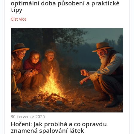
optimální doba působení a praktické
tipy
Číst více
30 července 2025
Hoření: Jak probíhá a co opravdu
znamená spalování látek