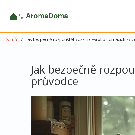
Domů
Jak bezpečně rozpouštět vosk na výrobu domácích sví
Jak bezpečně rozpou
průvodce