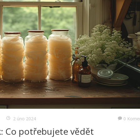
2 úno 2024
0 Kome
k: Co potřebujete vědět