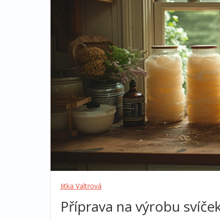
Jitka Valtrová
Příprava na výrobu svíče