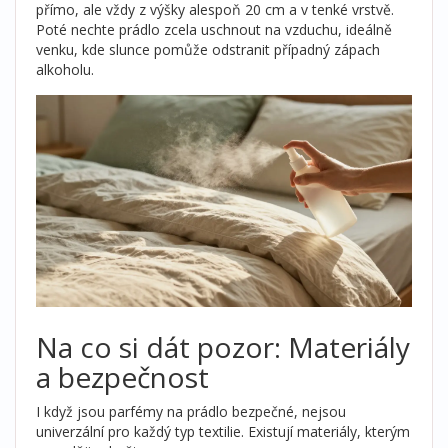
přímo, ale vždy z výšky alespoň 20 cm a v tenké vrstvě.
Poté nechte prádlo zcela uschnout na vzduchu, ideálně
venku, kde slunce pomůže odstranit případný zápach
alkoholu.
Na co si dát pozor: Materiály
a bezpečnost
I když jsou parfémy na prádlo bezpečné, nejsou
univerzální pro každý typ textilie. Existují materiály, kterým