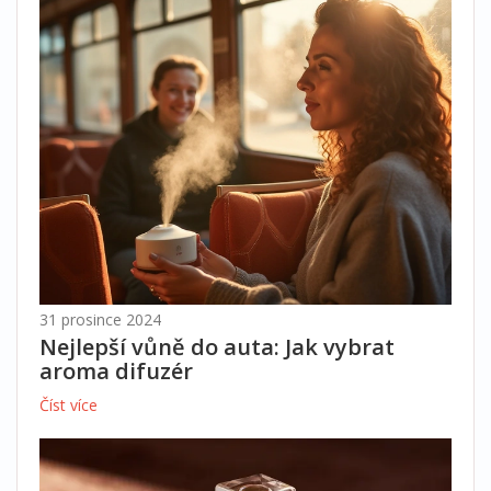
31 prosince 2024
Nejlepší vůně do auta: Jak vybrat
aroma difuzér
Číst více