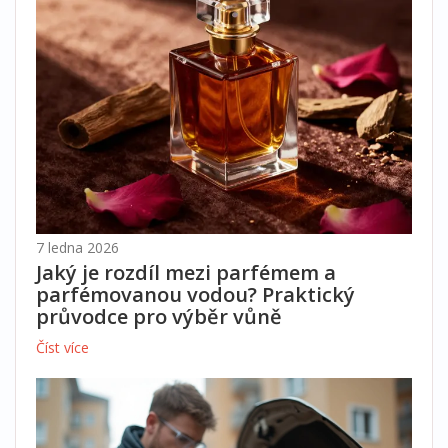
7 ledna 2026
Jaký je rozdíl mezi parfémem a
parfémovanou vodou? Praktický
průvodce pro výběr vůně
Číst více