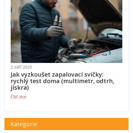
2 září 2025
Jak vyzkoušet zapalovací svíčky:
rychlý test doma (multimetr, odtrh,
jiskra)
Číst více
Kategorie