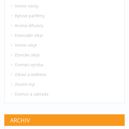
Vonne svicky
Bytove parfémy
Aroma difuzery
Esencialni oleje
Vonne oleje
Etericke oleje
Domaci vyroba
Zdravi a wellness
Zivotni styl
Domov a zahrada
ARCHIV