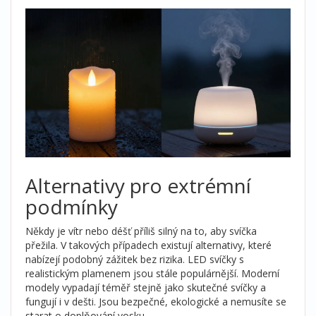
Alternativy pro extrémní
podmínky
Někdy je vítr nebo déšť příliš silný na to, aby svíčka
přežila. V takových případech existují alternativy, které
nabízejí podobný zážitek bez rizika. LED svíčky s
realistickým plamenem jsou stále populárnější. Moderní
modely vypadají téměř stejně jako skutečné svíčky a
fungují i v dešti. Jsou bezpečné, ekologické a nemusíte se
starat o doplňování vosku.