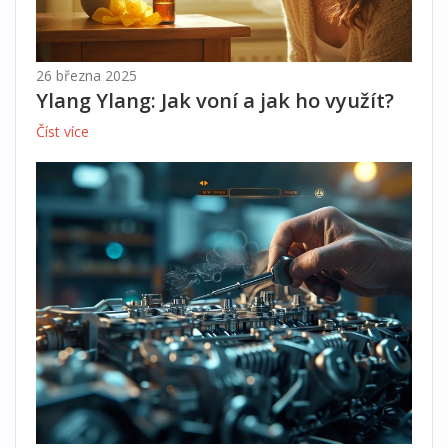
26 března 2025
Ylang Ylang: Jak voní a jak ho využít?
Číst více