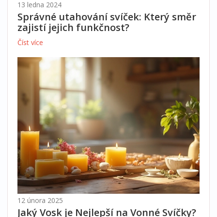
13 ledna 2024
Správné utahování svíček: Který směr
zajistí jejich funkčnost?
Číst více
12 února 2025
Jaký Vosk je Nejlepší na Vonné Svíčky?