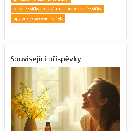
odolné svíčky proti větru
outdoorové svíčky
tipy pro zapalování svíček
Související příspěvky