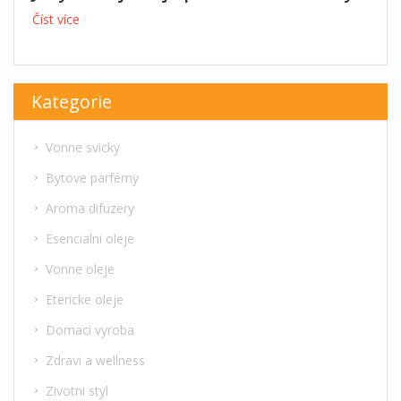
Číst více
Kategorie
Vonne svicky
Bytove parfémy
Aroma difuzery
Esencialni oleje
Vonne oleje
Etericke oleje
Domaci vyroba
Zdravi a wellness
Zivotni styl