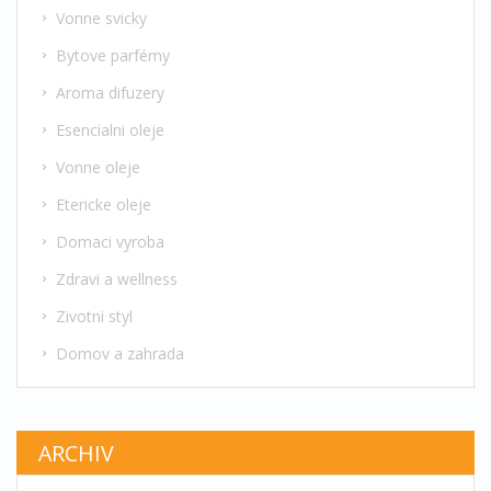
Vonne svicky
Bytove parfémy
Aroma difuzery
Esencialni oleje
Vonne oleje
Etericke oleje
Domaci vyroba
Zdravi a wellness
Zivotni styl
Domov a zahrada
ARCHIV