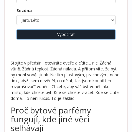
Sezóna
Vypočítat
Stojíte v předsíni, otevíráte dveře a cítíte… nic. Žádná
vůně. Žádná teplost. Žádná nálada. A přitom víte, že byt
by mohl vonět jinak. Ne tím plastovým, prachovým, nebo
tím „když jsem nevěděl, co dělat, tak jsem koupil ten
rozprašovač“ vonění. Chcete, aby váš byt voněl jako
místo, kde chcete být. Kde se chcete vracet. Kde se cítíte
doma. To není luxus. To je základ.
Proč bytové parfémy
fungují, kde jiné věci
selhávají