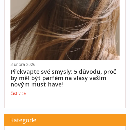
3 února 2026
Překvapte své smysly: 5 důvodů, proč
by měl být parfém na vlasy vaším
novým must-have!
Číst více
Kategorie