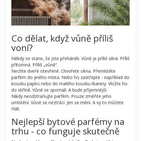
Co dělat, když vůně příliš
voní?
Někdy se stane, že jste přeháněli. Vůně je příliš silná. Příliš
přítomná. Příliš „vůně“.
Nechte dveře otevřené. Otevřete okna. Přemístěte
parfém do jiného místa. Nebo ho zastřepte - například do
kousku papíru nebo do malého kousku tkaniny. Vložte ho
do skříně. Vůně se zpomalí. A bude příjemnější.
Nikdy neodstraňujte parfém. Pouze změňte jeho
umístění. Vůně se neztrácí. Jen se mění. A vy to můžete
řídit.
Nejlepší bytové parfémy na
trhu - co funguje skutečně