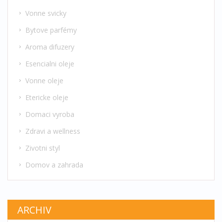
Vonne svicky
Bytove parfémy
Aroma difuzery
Esencialni oleje
Vonne oleje
Etericke oleje
Domaci vyroba
Zdravi a wellness
Zivotni styl
Domov a zahrada
ARCHIV