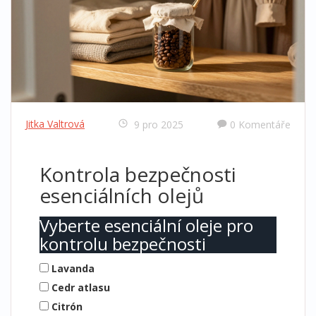
Jitka Valtrová
9 pro 2025
0 Komentáře
Kontrola bezpečnosti
esenciálních olejů
Vyberte esenciální oleje pro
kontrolu bezpečnosti
Lavanda
Cedr atlasu
Citrón