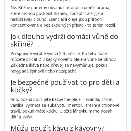
Ne. Běžné parfémy obsahují alkohol a umělé aroma,
které mohou poškodit tkaniny, způsobit alergie a
nezůstávají dlouho. Esenciální oleje jsou přírodní,
koncentrované a bez škodlivých přísad - to je ten rozdíl.
Jak dlouho vydrží domácí vůně do
skříně?
Při správné výrobě vydrží 2-3 měsíce. Po této době
můžete přidat 2-3 kapky nového oleje a vůně se obnoví.
Základna (káva nebo dřevo) se nevyměňuje, pokud
nevypadá špinavě nebo nezapáchá.
Je bezpečné používat to pro děti a
kočky?
Ano, pokud použijete bezpečné oleje - lavanda, citron,
vanilka. Vyhněte se eukalyptu, mentolu, třešni a citronové
trávě, pokud máte kočku. Uložte láhevku mimo dosah
dětí a zvířat.
Můžu použít kávu z kávovny?