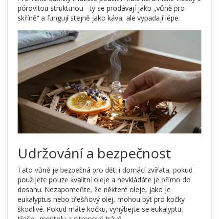
pórovitou strukturou - ty se prodávají jako „vůně pro
skříně“ a fungují stejně jako káva, ale vypadají lépe.
Udržování a bezpečnost
Tato vůně je bezpečná pro děti i domácí zvířata, pokud
použijete pouze kvalitní oleje a nevkládáte je přímo do
dosahu. Nezapomeňte, že některé oleje, jako je
eukalyptus nebo třešňový olej, mohou být pro kočky
škodlivé. Pokud máte kočku, vyhýbejte se eukalyptu,
třešni, mentolu a citronové trávě.