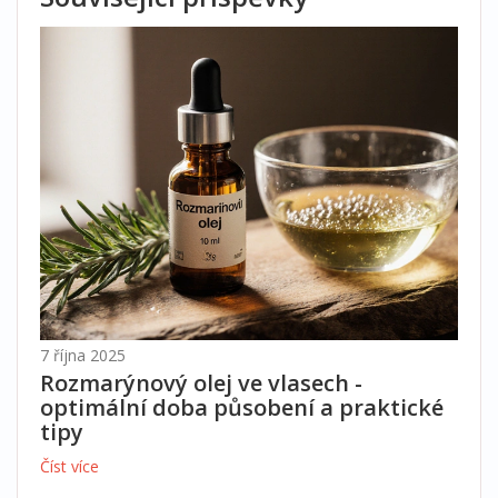
7 října 2025
Rozmarýnový olej ve vlasech -
optimální doba působení a praktické
tipy
Číst více