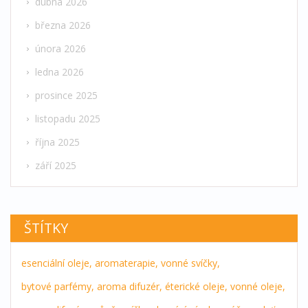
dubna 2026
března 2026
února 2026
ledna 2026
prosince 2025
listopadu 2025
října 2025
září 2025
ŠTÍTKY
esenciální oleje,
aromaterapie,
vonné svíčky,
bytové parfémy,
aroma difuzér,
éterické oleje,
vonné oleje,