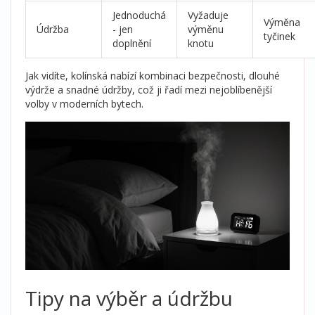
Jednoduchá
Vyžaduje
Výměna
Údržba
- jen
výměnu
tyčinek
doplnění
knotu
Jak vidíte, kolínská nabízí kombinaci bezpečnosti, dlouhé
výdrže a snadné údržby, což ji řadí mezi nejoblíbenější
volby v moderních bytech.
Tipy na výběr a údržbu