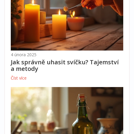
4 února 2025
Jak správně uhasit svíčku? Tajemství
a metody
Číst více