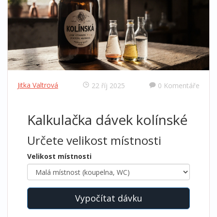
Jitka Valtrová
22 říj 2025
0 Komentáře
Kalkulačka dávek kolínské
Určete velikost místnosti
Velikost místnosti
Vypočítat dávku