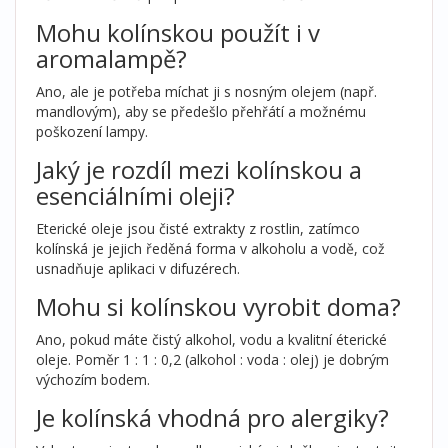
Mohu kolínskou použít i v
aromalampě?
Ano, ale je potřeba míchat ji s nosným olejem (např.
mandlovým), aby se předešlo přehřátí a možnému
poškození lampy.
Jaký je rozdíl mezi kolínskou a
esenciálními oleji?
Eterické oleje jsou čisté extrakty z rostlin, zatímco
kolínská je jejich ředěná forma v alkoholu a vodě, což
usnadňuje aplikaci v difuzérech.
Mohu si kolínskou vyrobit doma?
Ano, pokud máte čistý alkohol, vodu a kvalitní éterické
oleje. Poměr 1 : 1 : 0,2 (alkohol : voda : olej) je dobrým
výchozím bodem.
Je kolínská vhodná pro alergiky?