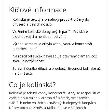
Klíčové informace
Kolínská je tekutý aromatický produkt určený do
difuzérů a dalších nosičů.
Vložením kolínské do bytových parfémů získáte
dlouhotrvající a nenápadnou vůni.
Výroba kombinuje ethylalkohol, vodu a koncentrát
eterických olejů.
Na rozdíl od svíček nevyžaduje otevřený plamen, což
zvyšuje bezpečnost.
Správná údržba difuzéru prodlouží životnost kolínské až
na 6 měsíců.
Co je kolínská?
Kolínská
je tekutý vonný koncentrát, který se rozpouští ve
vodě a používá se v aroma difuzérech, vznášených
svíčkách nebo vnitřních vznášených olejových lampách.
Název pochází z města Kolín, kde se v 80. letech