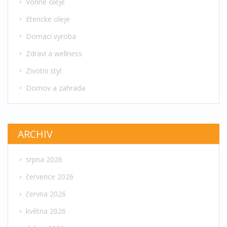
Vonne oleje
Etericke oleje
Domaci vyroba
Zdravi a wellness
Zivotni styl
Domov a zahrada
ARCHIV
srpna 2026
července 2026
června 2026
května 2026