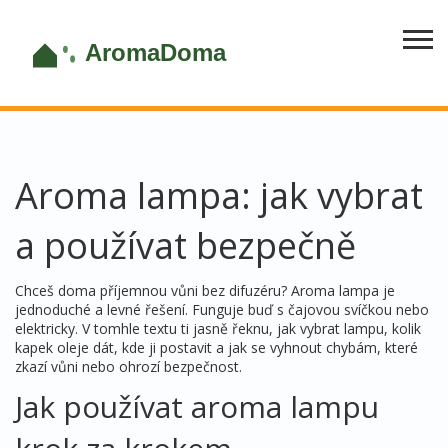
Aroma lampa: jak vybrat
a používat bezpečně
Chceš doma příjemnou vůni bez difuzéru? Aroma lampa je
jednoduché a levné řešení. Funguje buď s čajovou svíčkou nebo
elektricky. V tomhle textu ti jasně řeknu, jak vybrat lampu, kolik
kapek oleje dát, kde ji postavit a jak se vyhnout chybám, které
zkazí vůni nebo ohrozí bezpečnost.
Jak používat aroma lampu