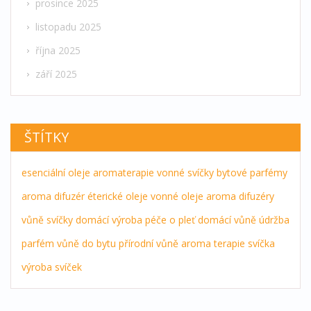
prosince 2025
listopadu 2025
října 2025
září 2025
ŠTÍTKY
esenciální oleje
aromaterapie
vonné svíčky
bytové parfémy
aroma difuzér
éterické oleje
vonné oleje
aroma difuzéry
vůně
svíčky
domácí výroba
péče o pleť
domácí vůně
údržba
parfém
vůně do bytu
přírodní vůně
aroma terapie
svíčka
výroba svíček