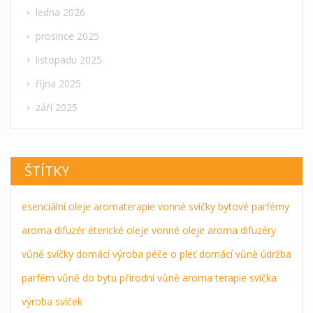
ledna 2026
prosince 2025
listopadu 2025
října 2025
září 2025
ŠTÍTKY
esenciální oleje
aromaterapie
vonné svíčky
bytové parfémy
aroma difuzér
éterické oleje
vonné oleje
aroma difuzéry
vůně
svíčky
domácí výroba
péče o pleť
domácí vůně
údržba
parfém
vůně do bytu
přírodní vůně
aroma terapie
svíčka
výroba svíček