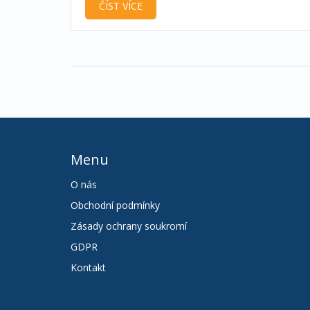
ČÍST VÍCE
Menu
O nás
Obchodní podmínky
Zásady ochrany soukromí
GDPR
Kontakt