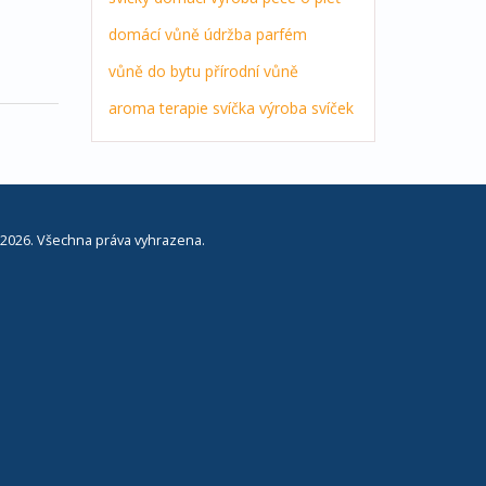
domácí vůně
údržba
parfém
vůně do bytu
přírodní vůně
aroma terapie
svíčka
výroba svíček
2026. Všechna práva vyhrazena.