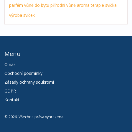
parfém
vůně do bytu
přírodní vůně
aroma terapie
svíčka
výroba svíček
Menu
O nás
Obchodní podmínky
Zásady ochrany soukromí
GDPR
Kontakt
© 2026. Všechna práva vyhrazena.