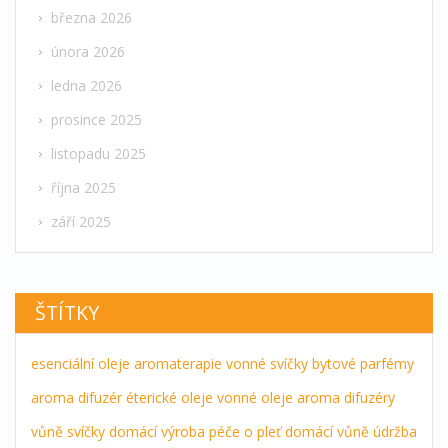
března 2026
února 2026
ledna 2026
prosince 2025
listopadu 2025
října 2025
září 2025
ŠTÍTKY
esenciální oleje
aromaterapie
vonné svíčky
bytové parfémy
aroma difuzér
éterické oleje
vonné oleje
aroma difuzéry
vůně
svíčky
domácí výroba
péče o pleť
domácí vůně
údržba