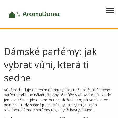
Dámské parfémy: jak
vybrat vůni, která ti
sedne
Vůně rozhoduje o prvním dojmu rychleji než oblečení. Správný
parfém podtrhne náladu, špatný tě může stahovat dolů. Nejde
jen o značku – jde o koncentraci, složení a to, jak voní na tvé
pokožce. Tady najdeš praktické tipy, jak vybrat, nosit a
skladovat dámské parfémy tak, aby tě bavily dlouho.