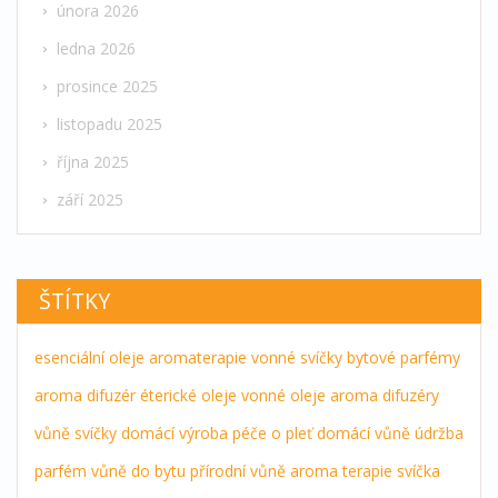
února 2026
ledna 2026
prosince 2025
listopadu 2025
října 2025
září 2025
ŠTÍTKY
esenciální oleje
aromaterapie
vonné svíčky
bytové parfémy
aroma difuzér
éterické oleje
vonné oleje
aroma difuzéry
vůně
svíčky
domácí výroba
péče o pleť
domácí vůně
údržba
parfém
vůně do bytu
přírodní vůně
aroma terapie
svíčka