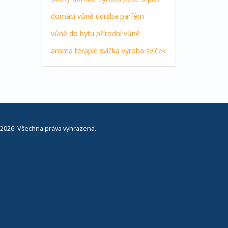
domácí vůně
údržba
parfém
vůně do bytu
přírodní vůně
aroma terapie
svíčka
výroba svíček
2026. Všechna práva vyhrazena.