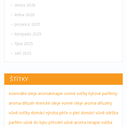
února 2026
ledna 2026
prosince 2025
listopadu 2025
října 2025
září 2025
ŠTÍTKY
esenciální oleje
aromaterapie
vonné svíčky
bytové parfémy
aroma difuzér
éterické oleje
vonné oleje
aroma difuzéry
vůně
svíčky
domácí výroba
péče o pleť
domácí vůně
údržba
parfém
vůně do bytu
přírodní vůně
aroma terapie
svíčka