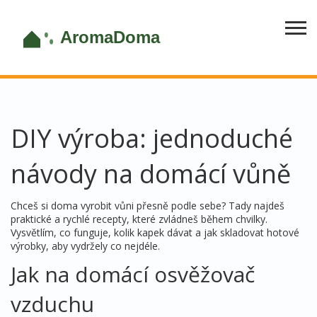
DIY výroba: jednoduché
návody na domácí vůně
Chceš si doma vyrobit vůni přesně podle sebe? Tady najdeš
praktické a rychlé recepty, které zvládneš během chvilky.
Vysvětlím, co funguje, kolik kapek dávat a jak skladovat hotové
výrobky, aby vydržely co nejdéle.
Jak na domácí osvěžovač
vzduchu