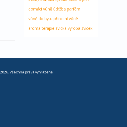
domácí vůně
údržba
parfém
vůně do bytu
přírodní vůně
aroma terapie
svíčka
výroba svíček
2026. Všechna práva vyhrazena.