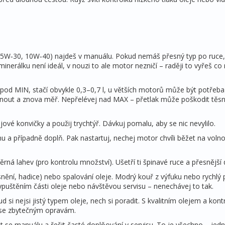
. 5W‑30, 10W‑40) najdeš v manuálu. Pokud nemáš přesný typ po ruce,
inerálku není ideál, v nouzi to ale motor nezničí – raději to vyřeš co 
pod MIN, stačí obvykle 0,3–0,7 l, u větších motorů může být potřeba 
knout a znova měř. Nepřelévej nad MAX – přetlak může poškodit těsn
vé konvičky a použij trychtýř. Dávkuj pomalu, aby se nic nevylilo.
nu a případně doplň. Pak nastartuj, nechej motor chvíli běžet na voln
rná lahev (pro kontrolu množství). Ušetří ti špinavé ruce a přesnější do
snění, hadice) nebo spalování oleje. Modrý kouř z výfuku nebo rychlý 
vypuštěním části oleje nebo návštěvou servisu – nenechávej to tak.
ud si nejsi jistý typem oleje, nech si poradit. S kvalitním olejem a kon
 se zbytečným opravám.
et se manuálu a řešit časté doplňování v servisu. To je všechno – je