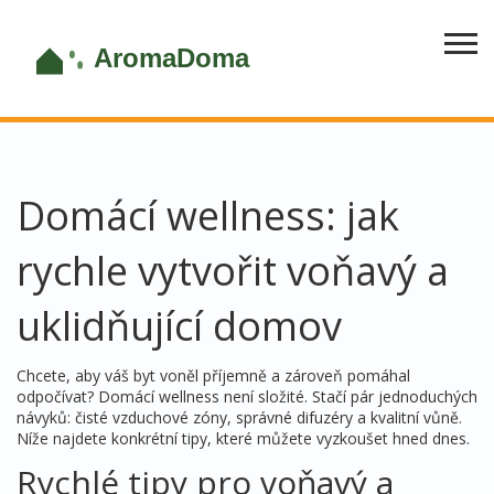
Domácí wellness: jak
rychle vytvořit voňavý a
uklidňující domov
Chcete, aby váš byt voněl příjemně a zároveň pomáhal
odpočívat? Domácí wellness není složité. Stačí pár jednoduchých
návyků: čisté vzduchové zóny, správné difuzéry a kvalitní vůně.
Níže najdete konkrétní tipy, které můžete vyzkoušet hned dnes.
Rychlé tipy pro voňavý a