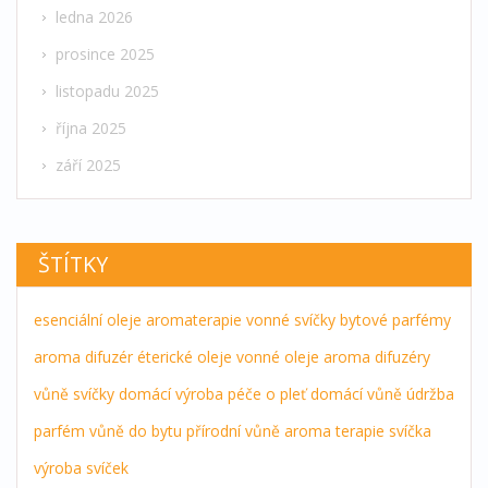
ledna 2026
prosince 2025
listopadu 2025
října 2025
září 2025
ŠTÍTKY
esenciální oleje
aromaterapie
vonné svíčky
bytové parfémy
aroma difuzér
éterické oleje
vonné oleje
aroma difuzéry
vůně
svíčky
domácí výroba
péče o pleť
domácí vůně
údržba
parfém
vůně do bytu
přírodní vůně
aroma terapie
svíčka
výroba svíček