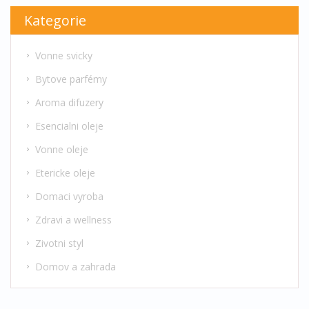
Kategorie
Vonne svicky
Bytove parfémy
Aroma difuzery
Esencialni oleje
Vonne oleje
Etericke oleje
Domaci vyroba
Zdravi a wellness
Zivotni styl
Domov a zahrada