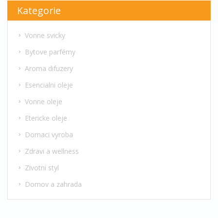
Kategorie
Vonne svicky
Bytove parfémy
Aroma difuzery
Esencialni oleje
Vonne oleje
Etericke oleje
Domaci vyroba
Zdravi a wellness
Zivotni styl
Domov a zahrada