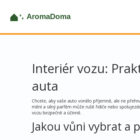
Interiér vozu: Prak
auta
Chcete, aby vaše auto vonělo příjemně, ale ne přehna
mění a silný parfém může rušit řidiče nebo spolujezdce
vozu bezpečně a účinně.
Jakou vůni vybrat a 