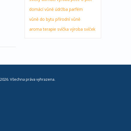
domácí vůně
údržba
parfém
vůně do bytu
přírodní vůně
aroma terapie
svíčka
výroba svíček
2026. Všechna práva vyhrazena.