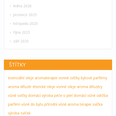
ledna 2026
prosince 2025
listopadu 2025
října 2025
září 2025
ŠTÍTKY
esenciální oleje
aromaterapie
vonné svíčky
bytové parfémy
aroma difuzér
éterické oleje
vonné oleje
aroma difuzéry
vůně
svíčky
domácí výroba
péče o pleť
domácí vůně
údržba
parfém
vůně do bytu
přírodní vůně
aroma terapie
svíčka
výroba svíček