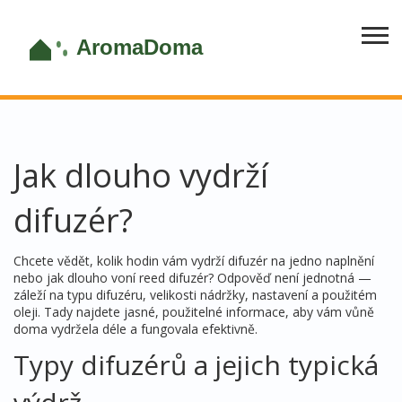
Jak dlouho vydrží
difuzér?
Chcete vědět, kolik hodin vám vydrží difuzér na jedno naplnění
nebo jak dlouho voní reed difuzér? Odpověď není jednotná —
záleží na typu difuzéru, velikosti nádržky, nastavení a použitém
oleji. Tady najdete jasné, použitelné informace, aby vám vůně
doma vydržela déle a fungovala efektivně.
Typy difuzérů a jejich typická