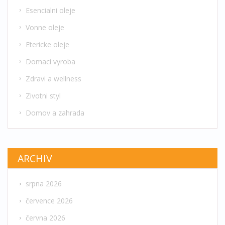
Esencialni oleje
Vonne oleje
Etericke oleje
Domaci vyroba
Zdravi a wellness
Zivotni styl
Domov a zahrada
ARCHIV
srpna 2026
července 2026
června 2026