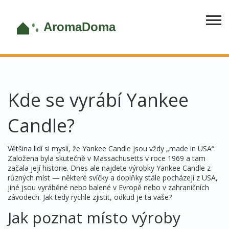
Kde se vyrábí Yankee
Candle?
Většina lidí si myslí, že Yankee Candle jsou vždy „made in USA“.
Založena byla skutečně v Massachusetts v roce 1969 a tam
začala její historie. Dnes ale najdete výrobky Yankee Candle z
různých míst — některé svíčky a doplňky stále pocházejí z USA,
jiné jsou vyráběné nebo balené v Evropě nebo v zahraničních
závodech. Jak tedy rychle zjistit, odkud je ta vaše?
Jak poznat místo výroby