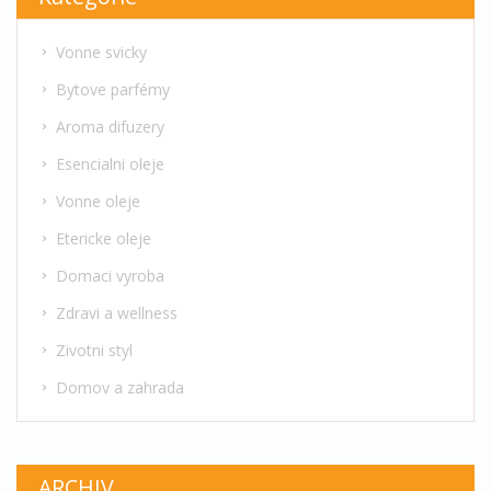
Vonne svicky
Bytove parfémy
Aroma difuzery
Esencialni oleje
Vonne oleje
Etericke oleje
Domaci vyroba
Zdravi a wellness
Zivotni styl
Domov a zahrada
ARCHIV