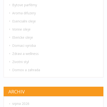
Bytove parfémy
Aroma difuzery
Esencialni oleje
Vonne oleje
Etericke oleje
Domaci vyroba
Zdravi a wellness
Zivotni styl
Domov a zahrada
ARCHIV
srpna 2026