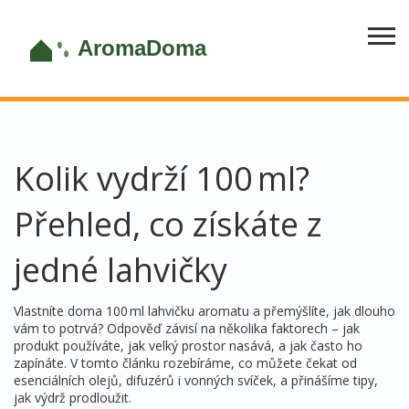
Kolik vydrží 100 ml?
Přehled, co získáte z
jedné lahvičky
Vlastníte doma 100 ml lahvičku aromatu a přemýšlíte, jak dlouho
vám to potrvá? Odpověď závisí na několika faktorech – jak
produkt používáte, jak velký prostor nasává, a jak často ho
zapínáte. V tomto článku rozebíráme, co můžete čekat od
esenciálních olejů, difuzérů i vonných svíček, a přinášíme tipy,
jak výdrž prodloužit.