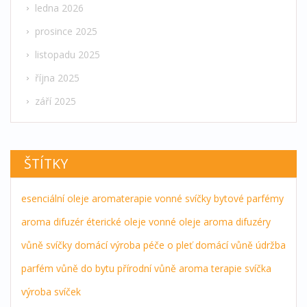
ledna 2026
prosince 2025
listopadu 2025
října 2025
září 2025
ŠTÍTKY
esenciální oleje
aromaterapie
vonné svíčky
bytové parfémy
aroma difuzér
éterické oleje
vonné oleje
aroma difuzéry
vůně
svíčky
domácí výroba
péče o pleť
domácí vůně
údržba
parfém
vůně do bytu
přírodní vůně
aroma terapie
svíčka
výroba svíček