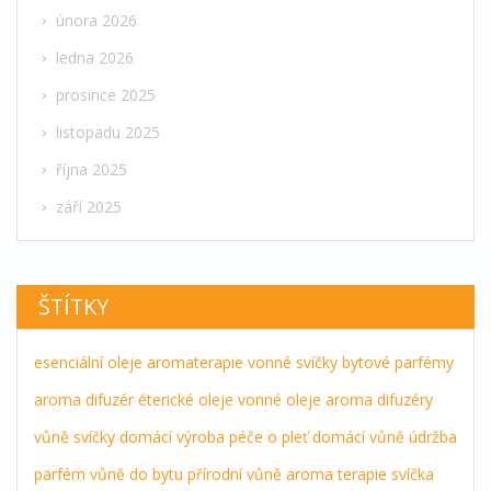
února 2026
ledna 2026
prosince 2025
listopadu 2025
října 2025
září 2025
ŠTÍTKY
esenciální oleje
aromaterapie
vonné svíčky
bytové parfémy
aroma difuzér
éterické oleje
vonné oleje
aroma difuzéry
vůně
svíčky
domácí výroba
péče o pleť
domácí vůně
údržba
parfém
vůně do bytu
přírodní vůně
aroma terapie
svíčka