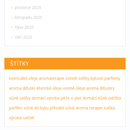
prosince 2025
listopadu 2025
října 2025
září 2025
ŠTÍTKY
esenciální oleje
aromaterapie
vonné svíčky
bytové parfémy
aroma difuzér
éterické oleje
vonné oleje
aroma difuzéry
vůně
svíčky
domácí výroba
péče o pleť
domácí vůně
údržba
parfém
vůně do bytu
přírodní vůně
aroma terapie
svíčka
výroba svíček