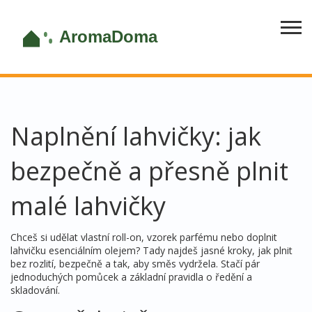
Naplnění lahvičky: jak
bezpečně a přesně plnit
malé lahvičky
Chceš si udělat vlastní roll-on, vzorek parfému nebo doplnit
lahvičku esenciálním olejem? Tady najdeš jasné kroky, jak plnit
bez rozlití, bezpečně a tak, aby směs vydržela. Stačí pár
jednoduchých pomůcek a základní pravidla o ředění a
skladování.