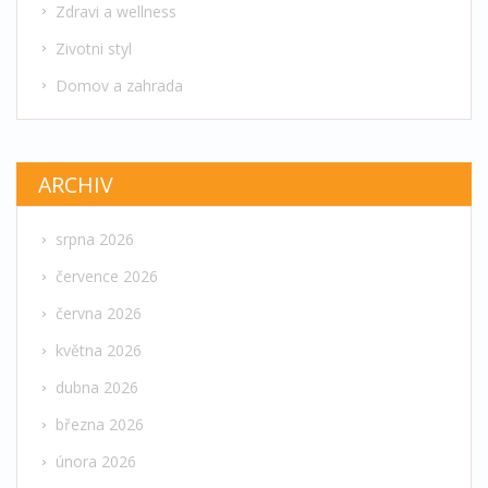
Zdravi a wellness
Zivotni styl
Domov a zahrada
ARCHIV
srpna 2026
července 2026
června 2026
května 2026
dubna 2026
března 2026
února 2026