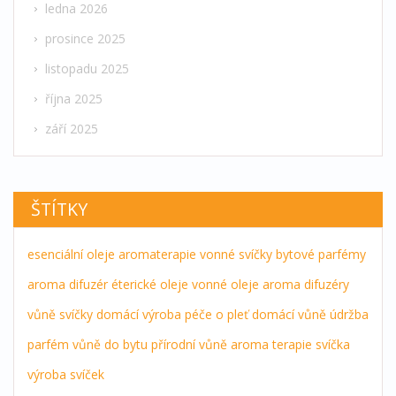
ledna 2026
prosince 2025
listopadu 2025
října 2025
září 2025
ŠTÍTKY
esenciální oleje
aromaterapie
vonné svíčky
bytové parfémy
aroma difuzér
éterické oleje
vonné oleje
aroma difuzéry
vůně
svíčky
domácí výroba
péče o pleť
domácí vůně
údržba
parfém
vůně do bytu
přírodní vůně
aroma terapie
svíčka
výroba svíček