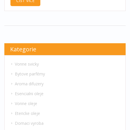
ČÍST VÍCE
Kategorie
Vonne svicky
Bytove parfémy
Aroma difuzery
Esencialni oleje
Vonne oleje
Etericke oleje
Domaci vyroba