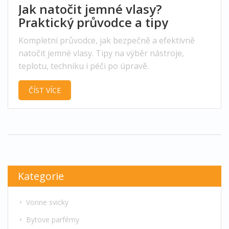
Jak natočit jemné vlasy?
Praktický průvodce a tipy
Kompletní průvodce, jak bezpečně a efektivně
natočit jemné vlasy. Tipy na výběr nástroje,
teplotu, techniku i péči po úpravě.
ČÍST VÍCE
Kategorie
Vonne svicky
Bytove parfémy