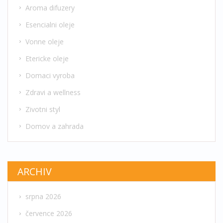
Aroma difuzery
Esencialni oleje
Vonne oleje
Etericke oleje
Domaci vyroba
Zdravi a wellness
Zivotni styl
Domov a zahrada
ARCHIV
srpna 2026
července 2026