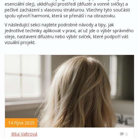
esenciální olej), uklidňující prostředí (difuzér a vonné svíčky) a
pečlivé zacházení s vlasovou strukturou. Všechny tyto součásti
spolu vytvoří harmonii, která se přenáší i na obrazovku.
V následující sekci najdete podrobné návody a tipy, jak
jednotlivé techniky aplikovat v praxi, ať už jde o výběr správného
oleje, nastavení difuzéru nebo výběr svíček, které podpoří váš
vizuální projekt.
14 října 2025
Jitka Valtrová
0