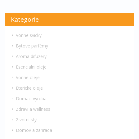
Kategorie
Vonne svicky
Bytove parfémy
Aroma difuzery
Esencialni oleje
Vonne oleje
Etericke oleje
Domaci vyroba
Zdravi a wellness
Zivotni styl
Domov a zahrada