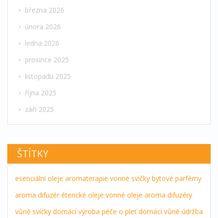
března 2026
února 2026
ledna 2026
prosince 2025
listopadu 2025
října 2025
září 2025
ŠTÍTKY
esenciální oleje
aromaterapie
vonné svíčky
bytové parfémy
aroma difuzér
éterické oleje
vonné oleje
aroma difuzéry
vůně
svíčky
domácí výroba
péče o pleť
domácí vůně
údržba