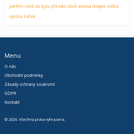
parfém
vůně do bytu
přírodní vůně
aroma terapie
svíčka
výroba svíček
Menu
O nás
Obchodní podmínky
Zásady ochrany soukromí
GDPR
Kontakt
© 2026. Všechna práva vyhrazena.