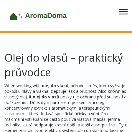
Olej do vlasů – praktický
průvodce
When working with
olej do vlasů
,
přírodní směs, která vyživuje
pokožku hlavy a vlákna, zlepšuje lesk a pružnost
. Also known as
vlasový olej
, it
olej do vlasů
poskytuje ochranu před suchostí a
poškozením. Důležitým partnerem je
esenciální olej
,
koncentrovaný extrakt s aromatickými a terapeutickými
vlastnostmi
, který dodává specifické účinky a vůni. Pro
maximální vstřebání se často používá
vlasová masáž
,
jemná
technika, která podporuje krevní oběh a lepší absorpci živin
. Tyto
elementy spolu tvoří efektivní systém: olej do vlasů podporuje