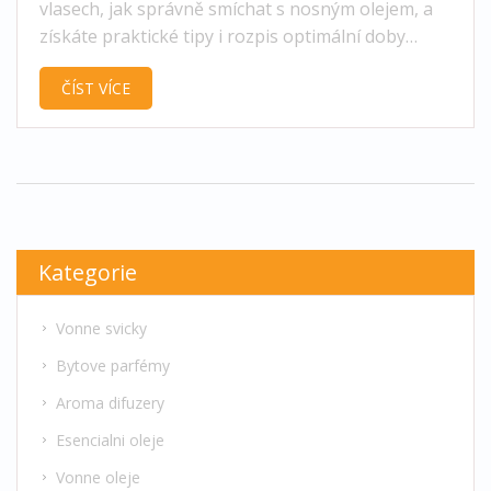
vlasech, jak správně smíchat s nosným olejem, a
získáte praktické tipy i rozpis optimální doby
působení.
ČÍST VÍCE
Kategorie
Vonne svicky
Bytove parfémy
Aroma difuzery
Esencialni oleje
Vonne oleje