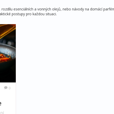
, rozdílu esenciálních a vonných olejů, nebo návody na domácí parfé
aktické postupy pro každou situaci.
0
e
ní