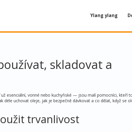
Ylang ylang
D
používat, skladovat a
ž esenciální, vonné nebo kuchyňské — jsou malí pomocníci, kteří to
ak déle uchovat oleje, jak je bezpečně dávkovat a co dělat, když se ol
oužit trvanlivost