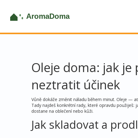
Oleje doma: jak je 
neztratit účinek
Vůně dokáže změnit náladu během minut. Oleje — ať u
Tady najdeš konkrétní rady, které opravdu použiješ: j
dostane na oblečení nebo kůži.
Jak skladovat a prodl