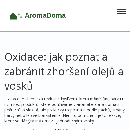
Oxidace: jak poznat a
zabránit zhoršení olejů a
vosků
Oxidace je chemická reakce s kyslíkem, která mění vůni, barvu i
účinnost produktů, které používáme v aromaterapii a domácí
péči. Zní to složitě, ale prakticky to poznáte podle pachů, změny
barvy nebo lepivé konzistence. Není to porucha – je to reakce,
které se dá výrazně omezit jednoduchými kroky.