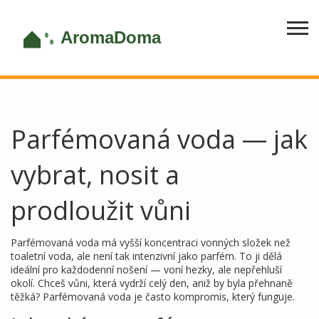
Parfémovaná voda — jak
vybrat, nosit a
prodloužit vůni
Parfémovaná voda má vyšší koncentraci vonných složek než
toaletní voda, ale není tak intenzivní jako parfém. To ji dělá
ideální pro každodenní nošení — voní hezky, ale nepřehluší
okolí. Chceš vůni, která vydrží celý den, aniž by byla přehnaně
těžká? Parfémovaná voda je často kompromis, který funguje.