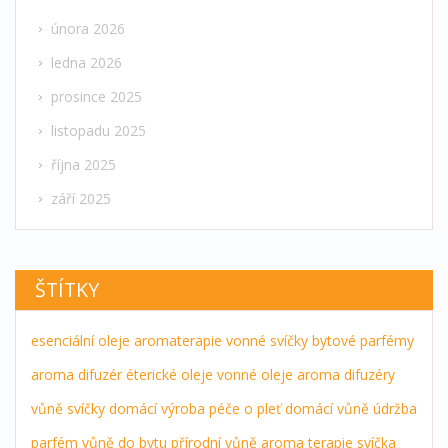
února 2026
ledna 2026
prosince 2025
listopadu 2025
října 2025
září 2025
ŠTÍTKY
esenciální oleje
aromaterapie
vonné svíčky
bytové parfémy
aroma difuzér
éterické oleje
vonné oleje
aroma difuzéry
vůně
svíčky
domácí výroba
péče o pleť
domácí vůně
údržba
parfém
vůně do bytu
přírodní vůně
aroma terapie
svíčka