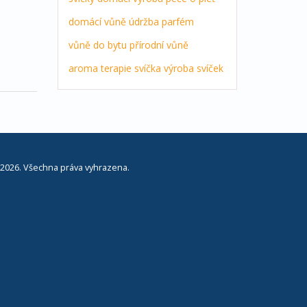
domácí vůně
údržba
parfém
vůně do bytu
přírodní vůně
aroma terapie
svíčka
výroba svíček
2026. Všechna práva vyhrazena.