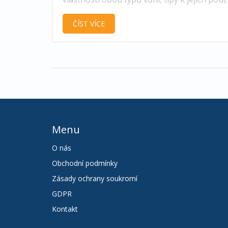
i hlavní doporučení jak vybírat tu pravou.
ČÍST VÍCE
Menu
O nás
Obchodní podmínky
Zásady ochrany soukromí
GDPR
Kontakt