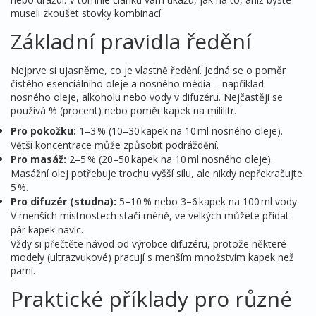
museli zkoušet stovky kombinací.
Základní pravidla ředění
Nejprve si ujasněme, co je vlastně ředění. Jedná se o poměr
čistého esenciálního oleje a nosného média – například
nosného oleje, alkoholu nebo vody v difuzéru. Nejčastěji se
používá % (procent) nebo poměr kapek na mililitr.
Pro pokožku:
1–3 % (10–30 kapek na 10 ml nosného oleje).
Větší koncentrace může způsobit podráždění.
Pro masáž:
2–5 % (20–50 kapek na 10 ml nosného oleje).
Masážní olej potřebuje trochu vyšší sílu, ale nikdy nepřekračujte
5 %.
Pro difuzér (studna):
5–10 % nebo 3–6 kapek na 100 ml vody.
V menších místnostech stačí méně, ve velkých můžete přidat
pár kapek navíc.
Vždy si přečtěte návod od výrobce difuzéru, protože některé
modely (ultrazvukové) pracují s menším množstvím kapek než
parní.
Praktické příklady pro různé