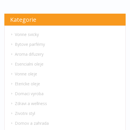
Kategorie
Vonne svicky
Bytove parfémy
Aroma difuzery
Esencialni oleje
Vonne oleje
Etericke oleje
Domaci vyroba
Zdravi a wellness
Zivotni styl
Domov a zahrada