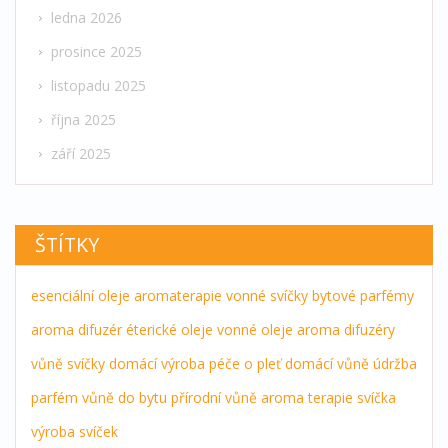
ledna 2026
prosince 2025
listopadu 2025
října 2025
září 2025
ŠTÍTKY
esenciální oleje
aromaterapie
vonné svíčky
bytové parfémy
aroma difuzér
éterické oleje
vonné oleje
aroma difuzéry
vůně
svíčky
domácí výroba
péče o pleť
domácí vůně
údržba
parfém
vůně do bytu
přírodní vůně
aroma terapie
svíčka
výroba svíček