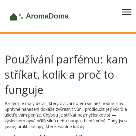
Používání parfému: kam
stříkat, kolik a proč to
funguje
Parfém je malý detail, který ovlivní dojem víc než hodně slov.
Správné nanesení dokáže zvýraznit vůni, prodloužit její výdrž a
ušetřit vám peníze. Chybou je stříkat bezmyšlenkovitě —
výsledkem bývá příliš silná nebo naopak bledá vůně. Tady jsou
jasné, praktické tipy, které zvládne každý.