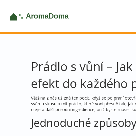
Prádlo s vůní – Ja
efekt do každého 
Většina z nás už zná ten pocit, když se po praní otev
svému vkusu a mít prádlo, které voní přesně tak, jak
oleje a další přírodní ingredience, aniž byste museli 
Jednoduché způsoby,