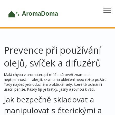
Prevence při používání
olejů, svíček a difuzérů
Malá chyba v aromaterapii může zároveň znamenat
nepříjemnost — alergii, skvrnu na oblečení nebo riziko požáru.
Tady najdeš jednoduché a praktické rady, které tě ochrání i
ušetří peníze. Každý tip je krátký, jasný a rovnou k věci.
Jak bezpečně skladovat a
manipulovat s éterickými a