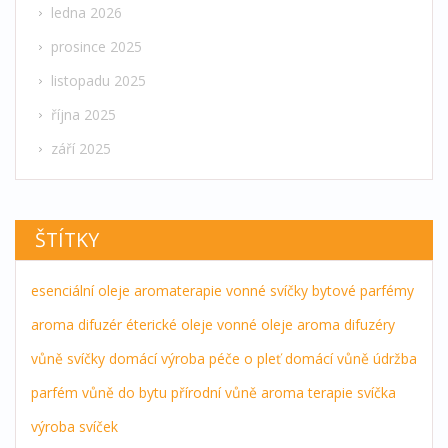
ledna 2026
prosince 2025
listopadu 2025
října 2025
září 2025
ŠTÍTKY
esenciální oleje
aromaterapie
vonné svíčky
bytové parfémy
aroma difuzér
éterické oleje
vonné oleje
aroma difuzéry
vůně
svíčky
domácí výroba
péče o pleť
domácí vůně
údržba
parfém
vůně do bytu
přírodní vůně
aroma terapie
svíčka
výroba svíček