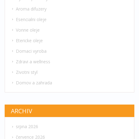
Aroma difuzery
Esencialni oleje
Vonne oleje
Etericke oleje
Domaci vyroba
Zdravi a wellness
Zivotni styl
Domov a zahrada
ARCHIV
srpna 2026
července 2026