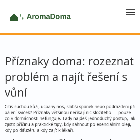
Příznaky doma: rozeznat
problém a najít řešení s
vůní
Cítíš suchou kůži, ucpaný nos, slabší spánek nebo podráždění při
pálení svíček? Příznaky většinou neříkají nic složitého — pouze
co v domácnosti nefunguje. Tady najdeš jednoduchý postup, jak
zjistit příčinu a praktické tipy, kdy sáhnout po esenciálním oleji,
kdy po difuzéru a kdy zajít k lékaři.