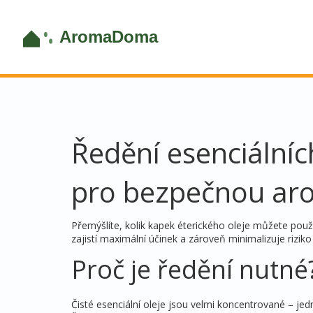
Ředění esenciálních
pro bezpečnou aro
Přemýšlíte, kolik kapek éterického oleje můžete pou
zajistí maximální účinek a zároveň minimalizuje rizik
Proč je ředění nutné
Čisté esenciální oleje jsou velmi koncentrované – je