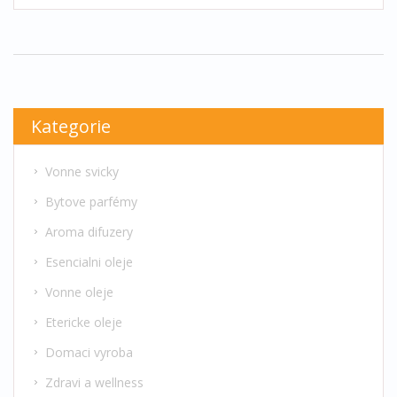
Kategorie
Vonne svicky
Bytove parfémy
Aroma difuzery
Esencialni oleje
Vonne oleje
Etericke oleje
Domaci vyroba
Zdravi a wellness