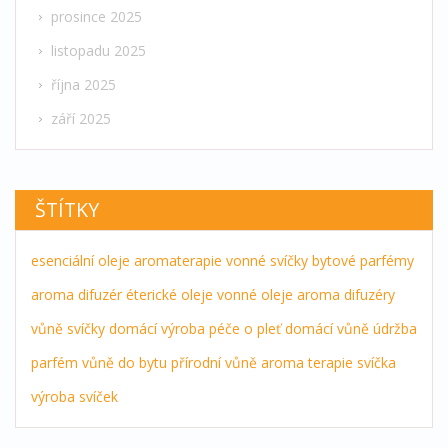
prosince 2025
listopadu 2025
října 2025
září 2025
ŠTÍTKY
esenciální oleje
aromaterapie
vonné svíčky
bytové parfémy
aroma difuzér
éterické oleje
vonné oleje
aroma difuzéry
vůně
svíčky
domácí výroba
péče o pleť
domácí vůně
údržba
parfém
vůně do bytu
přírodní vůně
aroma terapie
svíčka
výroba svíček