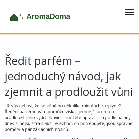
Ředit parfém –
jednoduchý návod, jak
zjemnit a prodloužit vůni
Už vás nebaví, že se vůně po několika minutách rozplyne?
Ředění parfému vám pomůže získat jemnější aroma a
prodloužit jeho výdrž. Navíc si můžete upravit sílu podle nálady –
dnes silnější, zítra slabší. Všechno, co potřebujete, jsou správné
poměry a pár základních nosičů.