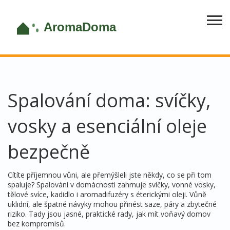
Spalování doma: svíčky,
vosky a esenciální oleje
bezpečně
Cítíte příjemnou vůni, ale přemýšleli jste někdy, co se při tom
spaluje? Spalování v domácnosti zahrnuje svíčky, vonné vosky,
tělové svíce, kadidlo i aromadifuzéry s éterickými oleji. Vůně
uklidní, ale špatné návyky mohou přinést saze, páry a zbytečné
riziko. Tady jsou jasné, praktické rady, jak mít voňavý domov
bez kompromisů.