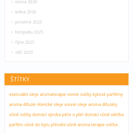
února 2026
ledna 2026
prosince 2025
listopadu 2025
října 2025
září 2025
ŠTÍTKY
esenciální oleje
aromaterapie
vonné svíčky
bytové parfémy
aroma difuzér
éterické oleje
vonné oleje
aroma difuzéry
vůně
svíčky
domácí výroba
péče o pleť
domácí vůně
údržba
parfém
vůně do bytu
přírodní vůně
aroma terapie
svíčka